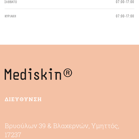
ΣΑΒΒΑΤΟ
07:00-17:00
ΚΥΡΙΑΚΗ
07:00-17:00
ΔΙΕΥΘΥΝΣΗ
Βρυούλων 39 & Βλαχερνών, Υμηττός,
17237