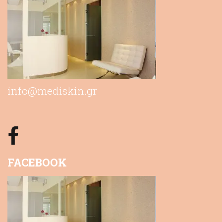
info@mediskin.gr
FACEBOOK