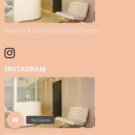
facebook.com/mediskinathens
INSTAGRAM