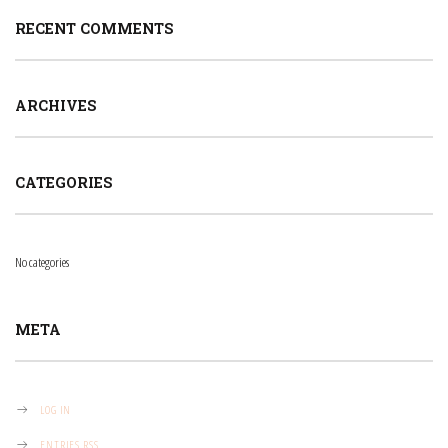
RECENT COMMENTS
ARCHIVES
CATEGORIES
No categories
META
LOG IN
ENTRIES
RSS