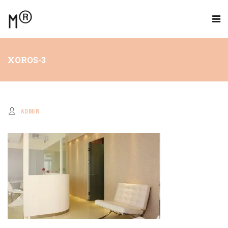
XOROS-3
ADMIN