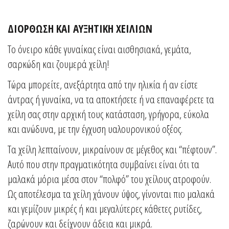
ΔΙΟΡΘΩΣΗ ΚΑΙ ΑΥΞΗΤΙΚΗ ΧΕΙΛΙΩΝ
Το όνειρο κάθε γυναίκας είναι αισθησιακά, γεμάτα,
σαρκώδη και ζουμερά χείλη!
Τώρα μπορείτε, ανεξάρτητα από την ηλικία ή αν είστε
άντρας ή γυναίκα, να τα αποκτήσετε ή να επαναφέρετε τα
χείλη σας στην αρχική τους κατάσταση, γρήγορα, εύκολα
και ανώδυνα, με την έγχυση υαλουρονικού οξέος.
Τα χείλη λεπταίνουν, μικραίνουν σε μέγεθος και “πέφτουν”.
Αυτό που στην πραγματικότητα συμβαίνει είναι ότι τα
μαλακά μόρια μέσα στον “πολφό” του χείλους ατροφούν.
Ως αποτέλεσμα τα χείλη χάνουν ύψος, γίνονται πιο μαλακά
και γεμίζουν μικρές ή και μεγαλύτερες κάθετες ρυτίδες,
ζαρώνουν και δείχνουν άδεια και μικρά.