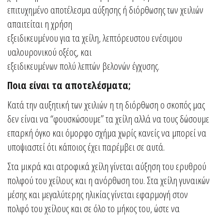
επιτυχημένο αποτέλεσμα αύξησης ή διόρθωσης των χειλιών
απαιτείται η χρήση
εξειδικευμένου για τα χείλη, λεπτόρευστου ενέσιμου
υαλουρονικού οξέος, και
εξειδικευμένων πολύ λεπτών βελονών έγχυσης.
Ποια είναι τα αποτελέσματα;
Κατά την αυξητική των χειλιών η τη διόρθωση ο σκοπός μας
δεν είναι να “φουσκώσουμε” τα χείλη αλλά να τους δώσουμε
επαρκή όγκο και όμορφο σχήμα χωρίς κανείς να μπορεί να
υποψιαστεί ότι κάποιος έχει παρέμβει σε αυτά.
Στα μικρά και ατροφικά χείλη γίνεται αύξηση του ερυθρού
πολφού του χείλους και η ανόρθωση του. Στα χείλη γυναικών
μέσης και μεγαλύτερης ηλικίας γίνεται εφαρμογή στον
πολφό του χείλους και σε όλο το μήκος του, ώστε να