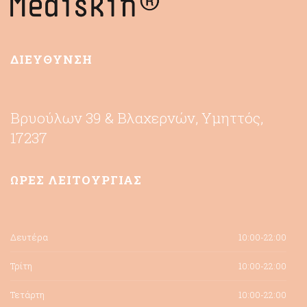
ΔΙΕΥΘΥΝΣΗ
Βρυούλων 39 & Βλαχερνών, Υμηττός,
17237
ΩΡΕΣ ΛΕΙΤΟΥΡΓΙΑΣ
Δευτέρα
10:00-22:00
Τρίτη
10:00-22:00
Τετάρτη
10:00-22:00