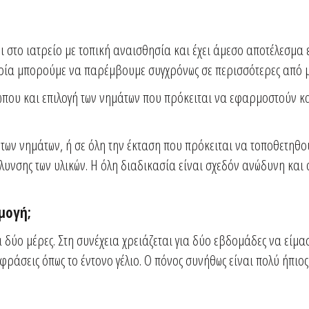
 στο ιατρείο με τοπική αναισθησία και έχει άμεσο αποτέλεσμα ε
δρία μπορούμε να παρέμβουμε συγχρόνως σε περισσότερες από μ
ου και επιλογή των νημάτων που πρόκειται να εφαρμοστούν κα
 των νημάτων, ή σε όλη την έκταση που πρόκειται να τοποθετηθ
λυνσης των υλικών. Η όλη διαδικασία είναι σχεδόν ανώδυνη και 
μογή;
 δύο μέρες. Στη συνέχεια χρειάζεται για δύο εβδομάδες να είμα
άσεις όπως το έντονο γέλιο. O πόνος συνήθως είναι πολύ ήπιος