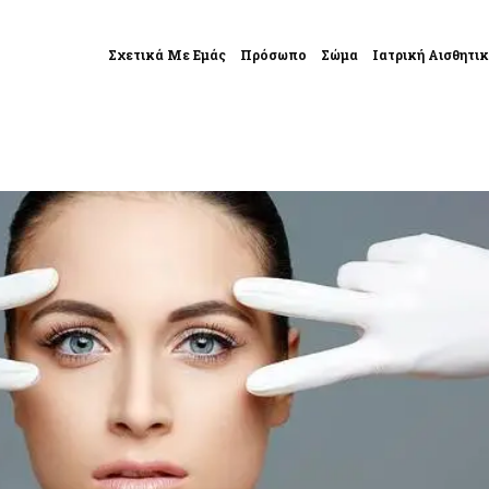
Σχετικά Με Εμάς
Πρόσωπο
Σώμα
Ιατρική Αισθητι