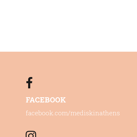
FACEBOOK
facebook.com/mediskinathens