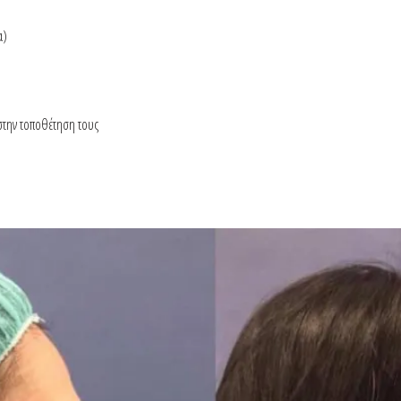
α)
στην τοποθέτηση τους