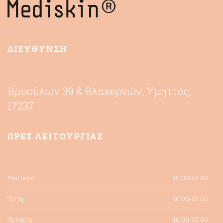
ΔΙΕΥΘΥΝΣΗ
Βρυούλων 39 & Βλαχερνών, Υμηττός,
17237
ΩΡΕΣ ΛΕΙΤΟΥΡΓΙΑΣ
Δευτέρα
10:00-22:00
Τρίτη
10:00-22:00
Τετάρτη
10:00-22:00