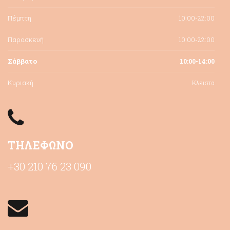
Πέμπτη
10:00-22:00
Παρασκευή
10:00-22:00
Σάββατο
10:00-14:00
Κυριακή
Κλειστα
ΤΗΛΕΦΩΝΟ
+30 210 76 23 090